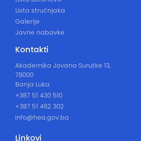
Lista stručnjaka
Galerije
Javne nabavke
Kontakti
Akademika Jovana Surutke 13,
78000
Banja Luka
+387 51 430 510
+387 51 462 302
info@hea.gov.ba
Linkovi