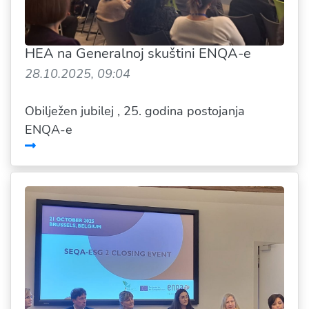
HEA na Generalnoj skuštini ENQA-e
28.10.2025, 09:04
Obilježen jubilej , 25. godina postojanja
ENQA-e