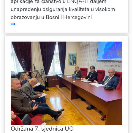
aplikacije za članstvo u ENQA-i i daljem
unapređenju osiguranja kvaliteta u visokom
obrazovanju u Bosni i Hercegovini
Održana 7. sjednica UO