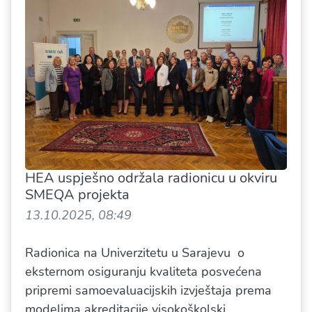
HEA uspješno održala radionicu u okviru
SMEQA projekta
13.10.2025, 08:49
Radionica na Univerzitetu u Sarajevu o
eksternom osiguranju kvaliteta posvećena
pripremi samoevaluacijskih izvještaja prema
modelima akreditacije visokoškolski...