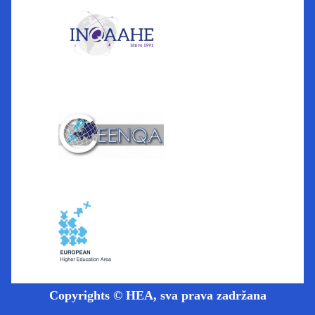
Copyrights © HEA, sva prava zadržana