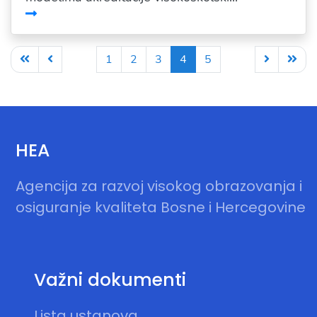
1
2
3
4
5
HEA
Agencija za razvoj visokog obrazovanja i
osiguranje kvaliteta Bosne i Hercegovine
Važni dokumenti
Lista ustanova