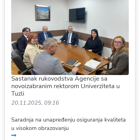
Sastanak rukovodstva Agencije sa
novoizabranim rektorom Univerziteta u
Tuzli
20.11.2025, 09:16
Saradnja na unapređenju osiguranja kvaliteta
u visokom obrazovanju