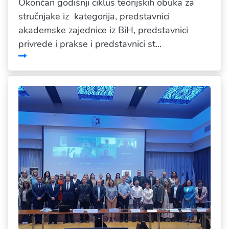
Okončan godišnji ciklus teorijskih obuka za
stručnjake iz kategorija, predstavnici
akademske zajednice iz BiH, predstavnici
privrede i prakse i predstavnici st...