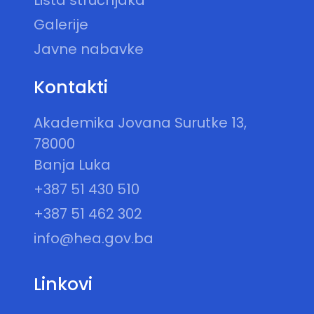
Lista stručnjaka
Galerije
Javne nabavke
Kontakti
Akademika Jovana Surutke 13,
78000
Banja Luka
+387 51 430 510
+387 51 462 302
info@hea.gov.ba
Linkovi