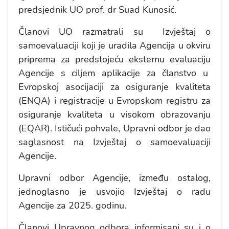
predsjednik UO prof. dr Suad Kunosić.
Članovi UO razmatrali su Izvještaj o
samoevaluaciji koji je uradila Agencija u okviru
priprema za predstojeću eksternu evaluaciju
Agencije s ciljem aplikacije za članstvo u
Evropskoj asocijaciji za osiguranje kvaliteta
(ENQA) i registracije u Evropskom registru za
osiguranje kvaliteta u visokom obrazovanju
(EQAR). Ističući pohvale, Upravni odbor je dao
saglasnost na Izvještaj o samoevaluaciji
Agencije.
Upravni odbor Agencije, između ostalog,
jednoglasno je usvojio Izvještaj o radu
Agencije za 2025. godinu.
Članovi Upravnog odbora informisani su i o