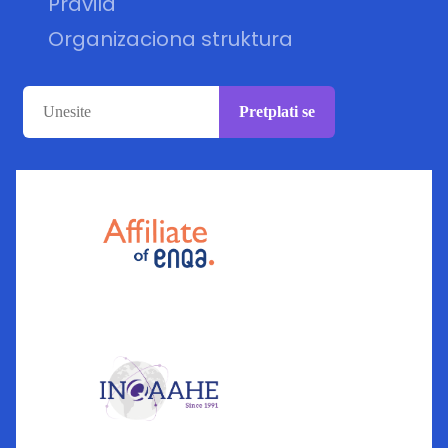
Pravila
Organizaciona struktura
Pretplati se