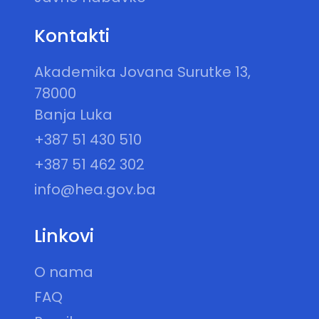
Kontakti
Akademika Jovana Surutke 13,
78000
Banja Luka
+387 51 430 510
+387 51 462 302
info@hea.gov.ba
Linkovi
O nama
FAQ