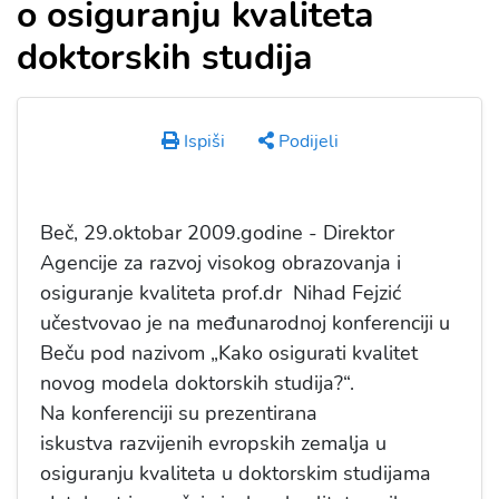
o osiguranju kvaliteta
doktorskih studija
Ispiši
Podijeli
Beč, 29.oktobar 2009.godine - Direktor
Agencije za razvoj visokog obrazovanja i
osiguranje kvaliteta prof.dr Nihad Fejzić
učestvovao je na međunarodnoj konferenciji u
Beču pod nazivom „Kako osigurati kvalitet
novog modela doktorskih studija?“.
Na konferenciji su prezentirana
iskustva razvijenih evropskih zemalja u
osiguranju kvaliteta u doktorskim studijama