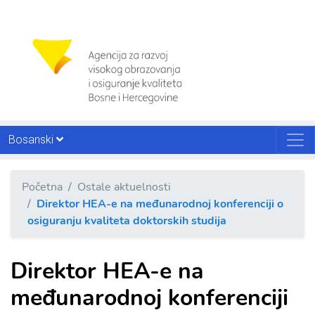
Bosanski
Početna
Ostale aktuelnosti
Direktor HEA-e na međunarodnoj konferenciji o
osiguranju kvaliteta doktorskih studija
Direktor HEA-e na
međunarodnoj konferenciji