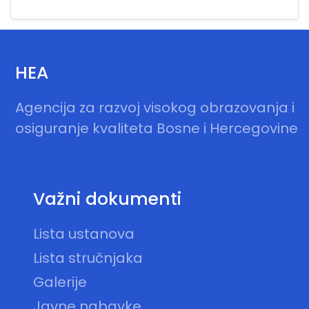
HEA
Agencija za razvoj visokog obrazovanja i
osiguranje kvaliteta Bosne i Hercegovine
Važni dokumenti
Lista ustanova
Lista stručnjaka
Galerije
Javne nabavke