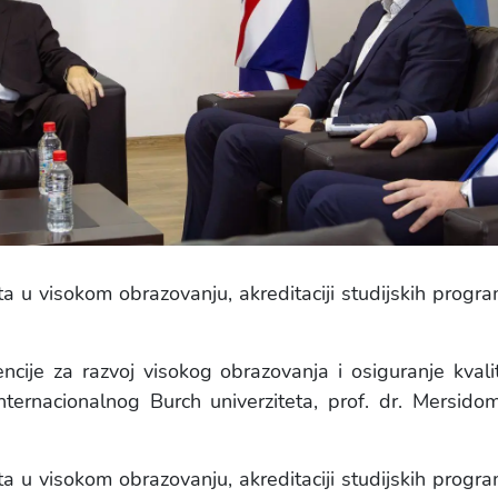
ta u visokom obrazovanju, akreditaciji studijskih prog
ncije za razvoj visokog obrazovanja i osiguranje kvali
nternacionalnog Burch univerziteta, prof. dr. Mersid
ta u visokom obrazovanju, akreditaciji studijskih prog