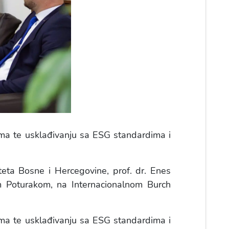
rama te usklađivanju sa ESG standardima i
teta Bosne i Hercegovine, prof. dr. Enes
om Poturakom, na Internacionalnom Burch
rama te usklađivanju sa ESG standardima i