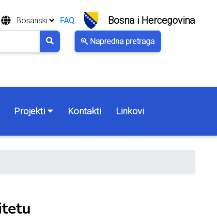
Bosna i Hercegovina
Bosanski
FAQ
Napredna pretraga
Projekti
Kontakti
Linkovi
itetu