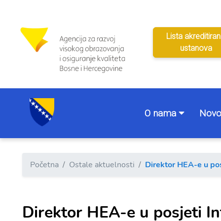
Lista akreditiran
ustanova
O nama
Novo
Početna
Ostale aktuelnosti
Direktor HEA-e u pos
Direktor HEA-e u posjeti I