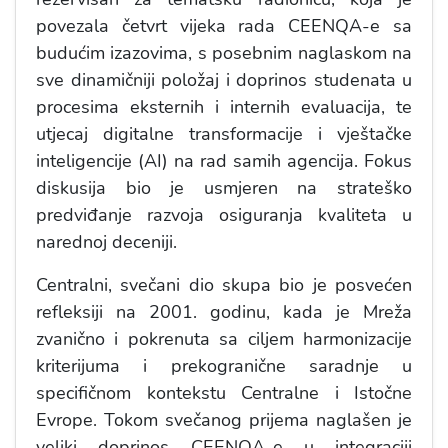
povezala četvrt vijeka rada CEENQA-e sa
budućim izazovima, s posebnim naglaskom na
sve dinamičniji položaj i doprinos studenata u
procesima eksternih i internih evaluacija, te
utjecaj digitalne transformacije i vještačke
inteligencije (AI) na rad samih agencija. Fokus
diskusija bio je usmjeren na strateško
predviđanje razvoja osiguranja kvaliteta u
narednoj deceniji.
​​Centralni, svečani dio skupa bio je posvećen
refleksiji na 2001. godinu, kada je Mreža
zvanično i pokrenuta sa ciljem harmonizacije
kriterijuma i prekogranične saradnje u
specifičnom kontekstu Centralne i Istočne
Evrope. Tokom svečanog prijema naglašen je
veliki doprinos CEENQA-e u integraciji