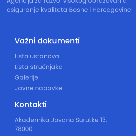
Agencija za razvoj visokog obrazovanja i
osiguranje kvaliteta Bosne i Hercegovine
Važni dokumenti
Lista ustanova
Lista stručnjaka
Galerije
Javne nabavke
Kontakti
Akademika Jovana Surutke 13,
78000