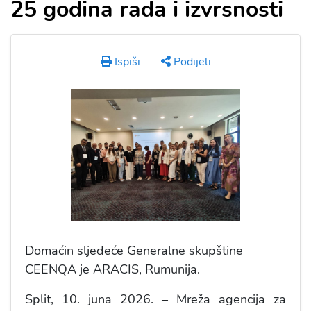
25 godina rada i izvrsnosti
Ispiši
Podijeli
Domaćin sljedeće Generalne skupštine
CEENQA je ARACIS, Rumunija.
Split, 10. juna 2026. – Mreža agencija za