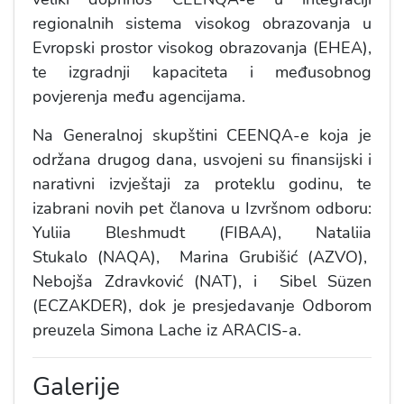
regionalnih sistema visokog obrazovanja u
Evropski prostor visokog obrazovanja (EHEA),
te izgradnji kapaciteta i međusobnog
povjerenja među agencijama.
​​Na Generalnoj skupštini CEENQA-e koja je
održana drugog dana, usvojeni su finansijski i
narativni izvještaji za proteklu godinu, te
izabrani novih pet članova u Izvršnom odboru:
Yuliia Bleshmudt (FIBAA), Nataliia
Stukalo (NAQA), Marina Grubišić (AZVO),
Nebojša Zdravković (NAT), i Sibel Süzen
(ECZAKDER), dok je presjedavanje Odborom
preuzela Simona Lache iz ARACIS-a.
Galerije