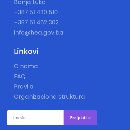
Banja Luka
+387 51 430 510
+387 51 462 302
info@hea.gov.ba
Linkovi
O nama
FAQ
Pravila
Organizaciona struktura
Pretplati se