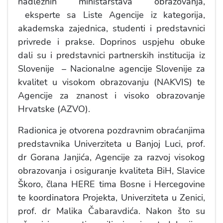
nadležnih ministarstava obrazovanja,
eksperte sa Liste Agencije iz kategorija,
akademska zajednica, studenti i predstavnici
privrede i prakse. Doprinos uspjehu obuke
dali su i predstavnici partnerskih institucija iz
Slovenije – Nacionalne agencije Slovenije za
kvalitet u visokom obrazovanju (NAKVIS) te
Agencije za znanost i visoko obrazovanje
Hrvatske (AZVO).
Radionica je otvorena pozdravnim obraćanjima
predstavnika Univerziteta u Banjoj Luci, prof.
dr Gorana Janjića, Agencije za razvoj visokog
obrazovanja i osiguranje kvaliteta BiH, Slavice
Škoro, člana HERE tima Bosne i Hercegovine
te koordinatora Projekta, Univerziteta u Zenici,
prof. dr Malika Čabaravdića. Nakon što su