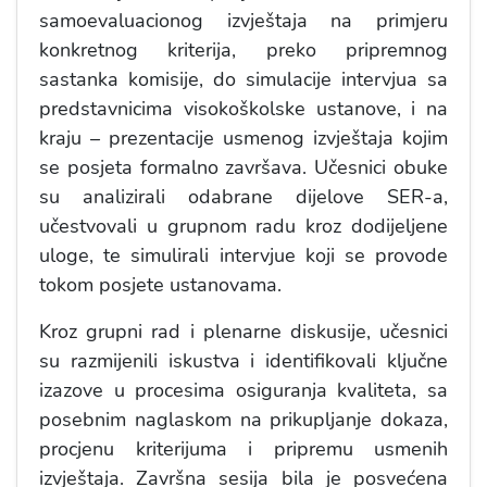
samoevaluacionog izvještaja na primjeru
konkretnog kriterija, preko pripremnog
sastanka komisije, do simulacije intervjua sa
predstavnicima visokoškolske ustanove, i na
kraju – prezentacije usmenog izvještaja kojim
se posjeta formalno završava. Učesnici obuke
su analizirali odabrane dijelove SER-a,
učestvovali u grupnom radu kroz dodijeljene
uloge, te simulirali intervjue koji se provode
tokom posjete ustanovama.
Kroz grupni rad i plenarne diskusije, učesnici
su razmijenili iskustva i identifikovali ključne
izazove u procesima osiguranja kvaliteta, sa
posebnim naglaskom na prikupljanje dokaza,
procjenu kriterijuma i pripremu usmenih
izvještaja. Završna sesija bila je posvećena