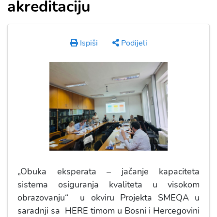
akreditaciju
Ispiši
Podijeli
„Obuka eksperata – jačanje kapaciteta
sistema osiguranja kvaliteta u visokom
obrazovanju“ u okviru Projekta SMEQA u
saradnji sa HERE timom u Bosni i Hercegovini