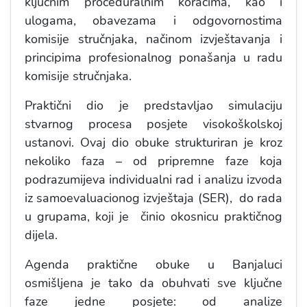
ključnim proceduralnim koracima, kao i
ulogama, obavezama i odgovornostima
komisije stručnjaka, načinom izvještavanja i
principima profesionalnog ponašanja u radu
komisije stručnjaka.
Praktični dio je predstavljao simulaciju
stvarnog procesa posjete visokoškolskoj
ustanovi. Ovaj dio obuke strukturiran je kroz
nekoliko faza – od pripremne faze koja
podrazumijeva individualni rad i analizu izvoda
iz samoevaluacionog izvještaja (SER), do rada
u grupama, koji je činio okosnicu praktičnog
dijela.
Agenda praktične obuke u Banjaluci
osmišljena je tako da obuhvati sve ključne
faze jedne posjete: od analize