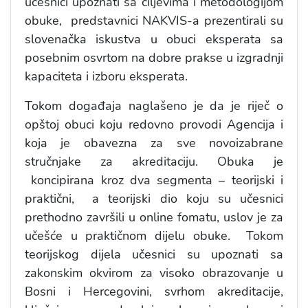
učesnici upoznati sa ciljevima i metodologijom
obuke, predstavnici NAKVIS-a prezentirali su
slovenačka iskustva u obuci eksperata sa
posebnim osvrtom na dobre prakse u izgradnji
kapaciteta i izboru eksperata.
Tokom događaja naglašeno je da je riječ o
opštoj obuci koju redovno provodi Agencija i
koja je obavezna za sve novoizabrane
stručnjake za akreditaciju. Obuka je
koncipirana kroz dva segmenta – teorijski i
praktični, a teorijski dio koju su učesnici
prethodno završili u online fomatu, uslov je za
učešće u praktičnom dijelu obuke. Tokom
teorijskog dijela učesnici su upoznati sa
zakonskim okvirom za visoko obrazovanje u
Bosni i Hercegovini, svrhom akreditacije,