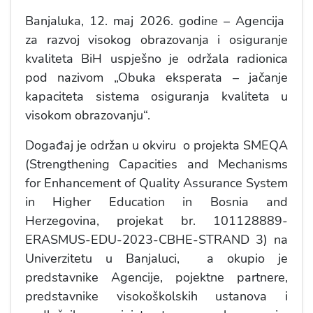
Banjaluka, 12. maj 2026. godine – Agencija
za razvoj visokog obrazovanja i osiguranje
kvaliteta BiH uspješno je održala radionica
pod nazivom „Obuka eksperata – jačanje
kapaciteta sistema osiguranja kvaliteta u
visokom obrazovanju“.
Događaj je održan u okviru o projekta SMEQA
(Strengthening Capacities and Mechanisms
for Enhancement of Quality Assurance System
in Higher Education in Bosnia and
Herzegovina, projekat br. 101128889-
ERASMUS-EDU-2023-CBHE-STRAND 3) na
Univerzitetu u Banjaluci, a okupio je
predstavnike Agencije, pojektne partnere,
predstavnike visokoškolskih ustanova i