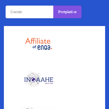
Pretplati se