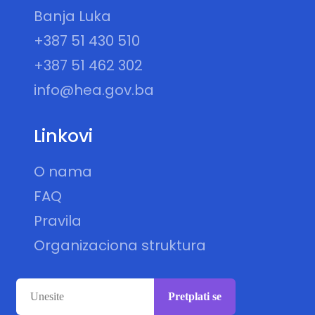
Banja Luka
+387 51 430 510
+387 51 462 302
info@hea.gov.ba
Linkovi
O nama
FAQ
Pravila
Organizaciona struktura
Pretplati se