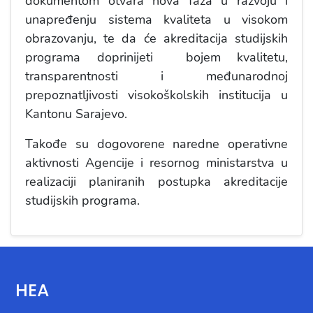
dokumentom otvara nova faza u razvoju i
unapređenju sistema kvaliteta u visokom
obrazovanju, te da će akreditacija studijskih
programa doprinijeti bojem kvalitetu,
transparentnosti i međunarodnoj
prepoznatljivosti visokoškolskih institucija u
Kantonu Sarajevo.
Takođe su dogovorene naredne operativne
aktivnosti Agencije i resornog ministarstva u
realizaciji planiranih postupka akreditacije
studijskih programa.
HEA