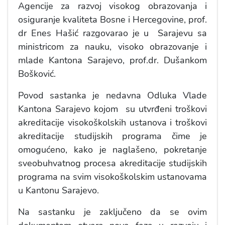
Agencije za razvoj visokog obrazovanja i
osiguranje kvaliteta Bosne i Hercegovine, prof.
dr Enes Hašić razgovarao je u Sarajevu sa
ministricom za nauku, visoko obrazovanje i
mlade Kantona Sarajevo, prof.dr. Dušankom
Bošković.
Povod sastanka je nedavna Odluka Vlade
Kantona Sarajevo kojom su utvrđeni troškovi
akreditacije visokoškolskih ustanova i troškovi
akreditacije studijskih programa čime je
omogućeno, kako je naglašeno, pokretanje
sveobuhvatnog procesa akreditacije studijskih
programa na svim visokoškolskim ustanovama
u Kantonu Sarajevo.
Na sastanku je zaključeno da se ovim