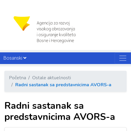
Bosanski
Početna
Ostale aktuelnosti
Radni sastanak sa predstavnicima AVORS-a
Radni sastanak sa
predstavnicima AVORS-a