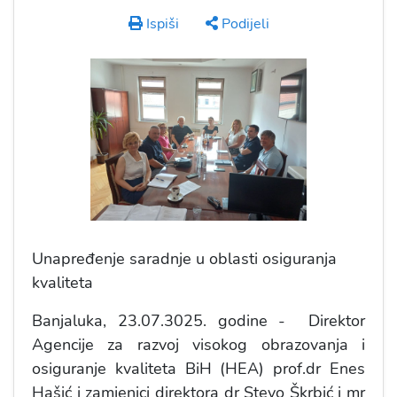
Ispiši
Podijeli
Unapređenje saradnje u oblasti osiguranja
kvaliteta
Banjaluka, 23.07.3025. godine - Direktor
Agencije za razvoj visokog obrazovanja i
osiguranje kvaliteta BiH (HEA) prof.dr Enes
Hašić i zamjenici direktora dr Stevo Škrbić i mr