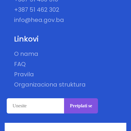
+387 51 462 302
info@hea.gov.ba
Linkovi
O nama
FAQ
Pravila
Organizaciona struktura
Pretplati se