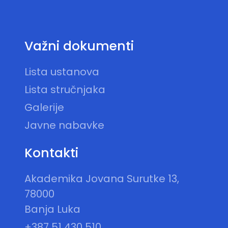
Važni dokumenti
Lista ustanova
Lista stručnjaka
Galerije
Javne nabavke
Kontakti
Akademika Jovana Surutke 13,
78000
Banja Luka
+387 51 430 510