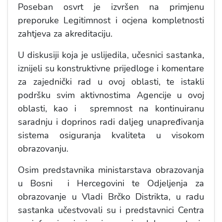
Poseban osvrt je izvršen na primjenu
preporuke Legitimnost i ocjena kompletnosti
zahtjeva za akreditaciju.
U diskusiji koja je uslijedila, učesnici sastanka,
iznijeli su konstruktivne prijedloge i komentare
za zajednički rad u ovoj oblasti, te istakli
podršku svim aktivnostima Agencije u ovoj
oblasti, kao i spremnost na kontinuiranu
saradnju i doprinos radi daljeg unapređivanja
sistema osiguranja kvaliteta u visokom
obrazovanju.
Osim predstavnika ministarstava obrazovanja
u Bosni i Hercegovini te Odjeljenja za
obrazovanje u Vladi Brčko Distrikta, u radu
sastanka učestvovali su i predstavnici Centra