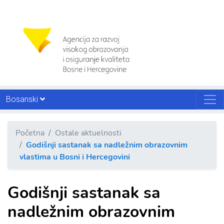
Bosanski
Početna
Ostale aktuelnosti
Godišnji sastanak sa nadležnim obrazovnim
vlastima u Bosni i Hercegovini
Godišnji sastanak sa
nadležnim obrazovnim