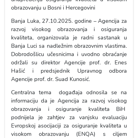
obrazovanju u Bosni i Hercegovini
Banja Luka, 27.10.2025. godine – Agencija za
razvoj visokog obrazovanja i osiguranja
kvaliteta, organizovala je radni sastanak u
Banja Luci sa nadležnim obrazovnim vlastima.
Dobrodošlicu učesnicima i uvodno obraćanje
održali su direktor Agencije prof. dr. Enes
Hašić i predsjednik Upravnog odbora
Agencije prof. dr. Suad Kunosić.
Centralna tema događaja odnosila se na
informaciju da je Agencija za razvoj visokog
obrazovanja i osiguranje kvaliteta BiH
podnijela je zahtjev za vanjsku evaluaciju
Evropskoj asocijaciji za osiguranje kvaliteta u
visokom obrazovanju (ENQA) s ciljem