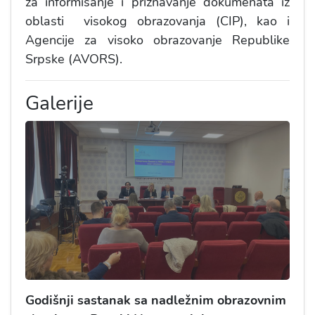
za informisanje i priznavanje dokumenata iz
oblasti visokog obrazovanja (CIP), kao i
Agencije za visoko obrazovanje Republike
Srpske (AVORS).
Galerije
Godišnji sastanak sa nadležnim obrazovnim