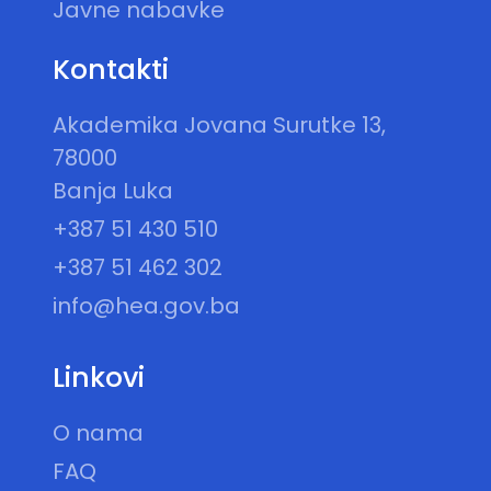
Javne nabavke
Kontakti
Akademika Jovana Surutke 13,
78000
Banja Luka
+387 51 430 510
+387 51 462 302
info@hea.gov.ba
Linkovi
O nama
FAQ