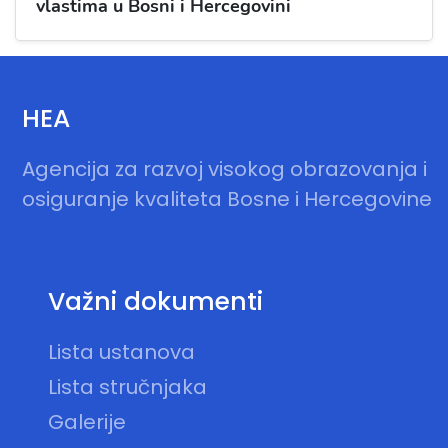
vlastima u Bosni i Hercegovini
HEA
Agencija za razvoj visokog obrazovanja i
osiguranje kvaliteta Bosne i Hercegovine
Važni dokumenti
Lista ustanova
Lista stručnjaka
Galerije