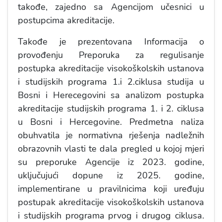
takođe, zajedno sa Agencijom učesnici u
postupcima akreditacije.
Takođe je prezentovana Informacija o
provođenju Preporuka za regulisanje
postupka akreditacije visokoškolskih ustanova
i studijskih programa 1.i 2.ciklusa studija u
Bosni i Herecegovini sa analizom postupka
akreditacije studijskih programa 1. i 2. ciklusa
u Bosni i Hercegovine. Predmetna naliza
obuhvatila je normativna rješenja nadležnih
obrazovnih vlasti te dala pregled u kojoj mjeri
su preporuke Agencije iz 2023. godine,
uključujući dopune iz 2025. godine,
implementirane u pravilnicima koji uređuju
postupak akreditacije visokoškolskih ustanova
i studijskih programa prvog i drugog ciklusa.