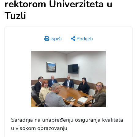
rektorom Univerziteta u
Tuzli
Ispiši
Podijeli
Saradnja na unapređenju osiguranja kvaliteta
u visokom obrazovanju