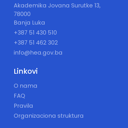
Akademika Jovana Surutke 13,
78000
Banja Luka
+387 51 430 510
+387 51 462 302
info@hea.gov.ba
Linkovi
O nama
FAQ
Pravila
Organizaciona struktura