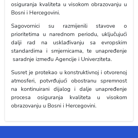
osiguranja kvaliteta u visokom obrazovanju u
Bosni i Hercegovini.
Sagovornici su razmijenili stavove o
prioritetima u narednom periodu, uključujući
dalji rad na usklađivanju sa evropskim
standardima i smjernicama, te unapređenje
saradnje između Agencije i Univerziteta.
Susret je protekao u konstruktivnoj i otvorenoj
atmosferi, potvrđujući obostranu spremnost
na kontinuirani dijalog i dalje unapređenje
procesa osiguranja kvaliteta u visokom
obrazovanju u Bosni i Hercegovini.