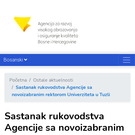
Bosanski
Početna
Ostale aktuelnosti
Sastanak rukovodstva Agencije sa
novoizabranim rektorom Univerziteta u Tuzli
Sastanak rukovodstva
Agencije sa novoizabranim