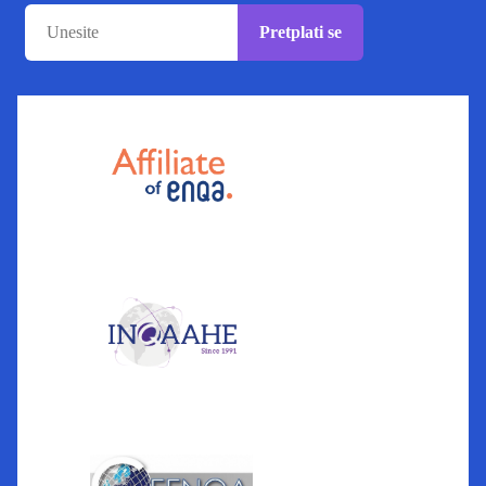
Pretplati se